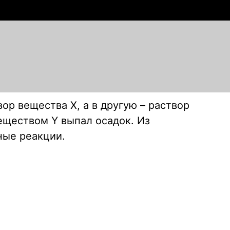
ор вещества X, а в другую – раствор
веществом Y выпал осадок. Из
ные реакции.