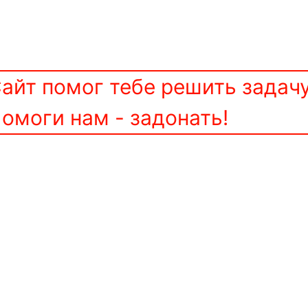
айт помог тебе решить задач
омоги нам - задонать!