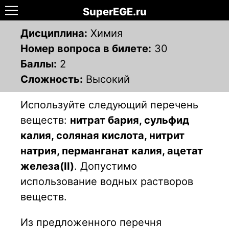
SuperEGE.ru
Дисциплина:
Химия
Номер вопроса в билете:
30
Баллы:
2
Сложность:
Высокий
Используйте следующий перечень
веществ:
нитрат бария, сульфид
калия, соляная кислота, нитрит
натрия, перманганат калия, ацетат
железа(II)
. Допустимо
использование водных растворов
веществ.
Из предложенного перечня