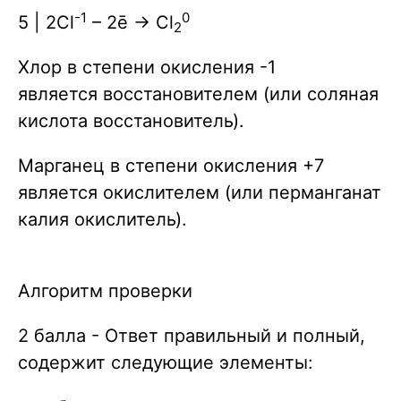
-1
0
5 | 2Cl
– 2ē → Cl
2
Хлор в степени окисления -1
является восстановителем (или соляная
кислота восстановитель).
Марганец в степени окисления +7
является окислителем (или перманганат
калия окислитель).
Алгоритм проверки
2 балла - Ответ правильный и полный,
содержит следующие элементы: