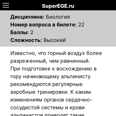
SuperEGE.ru
Дисциплина:
Биология
Номер вопроса в билете:
22
Баллы:
2
Сложность:
Высокий
Известно, что горный воздух более
разреженный, чем равнинный.
При подготовке к восхождению в
гору начинающему альпинисту
рекомендуются регулярные
аэробные тренировки. К каким
изменениям органов сердечно-
сосудистой системы и крови
альпинистов приводят такие