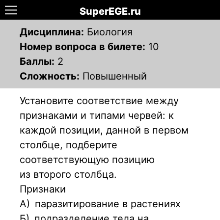
SuperEGE.ru
Дисциплина:
Биология
Номер вопроса в билете:
10
Баллы:
2
Сложность:
Повышенный
Установите соответствие между
признаками и типами червей: к
каждой позиции, данной в первом
столбце, подберите
соответствующую позицию
из второго столбца.
Признаки
А)
паразитирование в растениях
Б)
подразделение тела на