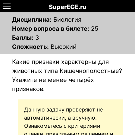
SuperEGE.ru
Дисциплина:
Биология
Номер вопроса в билете:
25
Баллы:
3
Сложность:
Высокий
Какие признаки характерны для
животных типа Кишечнополостные?
Укажите не менее четырёх
признаков.
Данную задачу проверяют не
автоматически, а вручную.
Ознакомьтесь с критериями
оценки, правильным решением и