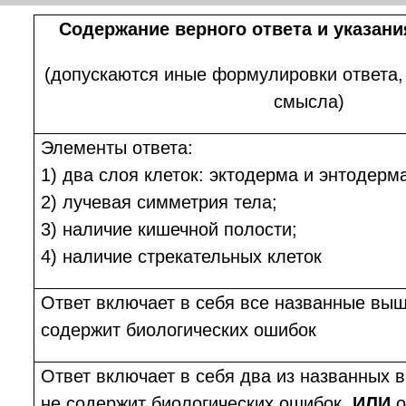
Содержание верного ответа и указан
(допускаются иные формулировки ответа,
смысла)
Элементы ответа:
1) два слоя клеток: эктодерма и энтодерм
2) лучевая симметрия тела;
3) наличие кишечной полости;
4)
наличие стрекательных клеток
Ответ включает в себя все названные вы
содержит биологических ошибок
Ответ включает в себя два из названных 
не содержит биологических ошибок,
ИЛИ
о