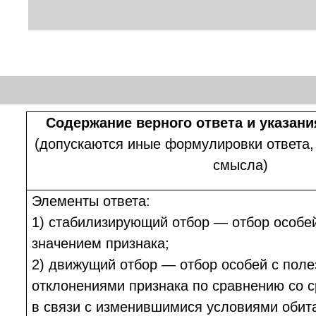
Содержание верного ответа и указан
(допускаются иные формулировки ответа,
смысла)
Элементы ответа:
1) стабилизирующий отбор — отбор особе
значением признака;
2) движущий отбор — отбор особей с пол
отклонениями признака по сравнению со 
в связи с изменившимися условиями обит