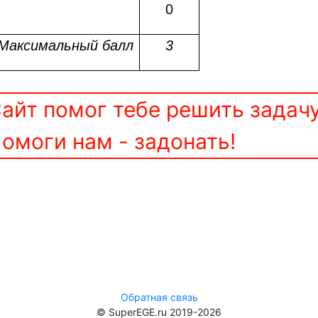
0
Максимальный балл
3
айт помог тебе решить задач
омоги нам - задонать!
Обратная связь
© SuperEGE.ru 2019-2026