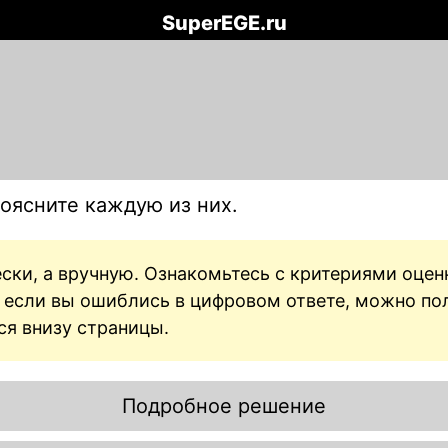
SuperEGE.ru
оясните каждую из них.
ски, а вручную. Ознакомьтесь с критериями оце
же если вы ошиблись в цифровом ответе, можно по
ся внизу страницы.
Подробное решение