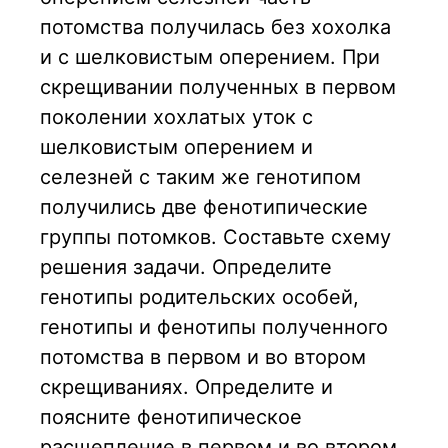
потомства получилась без хохолка
и с шелковистым оперением. При
скрещивании полученных в первом
поколении хохлатых уток с
шелковистым оперением и
селезней с таким же генотипом
получились две фенотипические
группы потомков. Составьте схему
решения задачи. Определите
генотипы родительских особей,
генотипы и фенотипы полученного
потомства в первом и во втором
скрещиваниях. Определите и
поясните фенотипическое
расщепление в первом и во втором