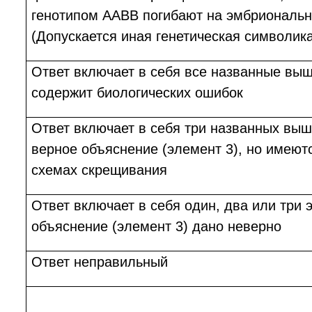
генотипом ААВВ погибают на эмбриональн
(Допускается иная генетическая символика
Ответ включает в себя все названные вы
содержит биологических ошибок
Ответ включает в себя три названных выш
верное объяснение (элемент 3), но имеютс
схемах скрещивания
Ответ включает в себя один, два или три 
объяснение (элемент 3) дано неверно
Ответ неправильный