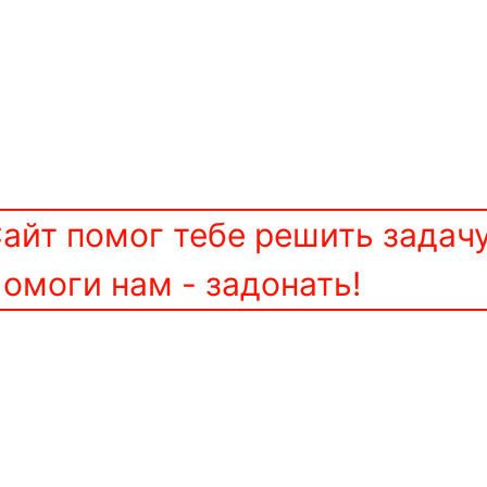
айт помог тебе решить задач
омоги нам - задонать!